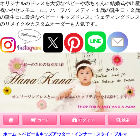
オリジナルのドレスを大切なベビーや赤ちゃんに結婚式や出産
祝いやセレモニーに。ハーフバースディ・１歳の誕生日・２歳
の誕生日に最適なベビー・キッズドレス。ウェディングドレス
のリメイクやカスタムオーダーも人気です。
カート
ログイン
検索
ホーム
＞
ベビー＆キッズアウター・インナー・スタイ・ブルマ