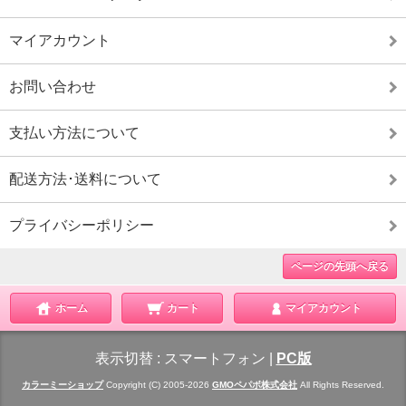
マイアカウント
お問い合わせ
支払い方法について
配送方法･送料について
プライバシーポリシー
ページの先頭へ戻る
ホーム
カート
マイアカウント
表示切替 :
スマートフォン
|
PC版
カラーミーショップ
Copyright (C) 2005-2026
GMOペパボ株式会社
All Rights Reserved.