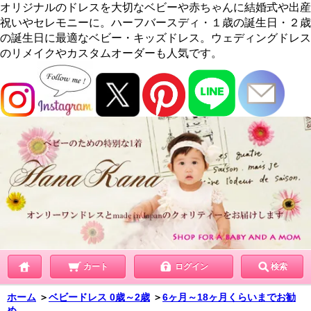
オリジナルのドレスを大切なベビーや赤ちゃんに結婚式や出産
祝いやセレモニーに。ハーフバースディ・１歳の誕生日・２歳
の誕生日に最適なベビー・キッズドレス。ウェディングドレス
のリメイクやカスタムオーダーも人気です。
カート
ログイン
検索
ホーム
＞
ベビードレス 0歳～2歳
＞
6ヶ月～18ヶ月くらいまでお勧
め