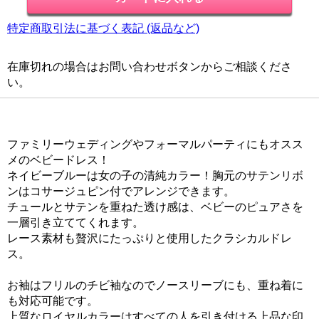
特定商取引法に基づく表記 (返品など)
在庫切れの場合はお問い合わせボタンからご相談くださ
い。
ファミリーウェディングやフォーマルパーティにもオスス
メのベビードレス！
ネイビーブルーは女の子の清純カラー！胸元のサテンリボ
ンはコサージュピン付でアレンジできます。
チュールとサテンを重ねた透け感は、ベビーのピュアさを
一層引き立ててくれます。
レース素材も贅沢にたっぷりと使用したクラシカルドレ
ス。
お袖はフリルのチビ袖なのでノースリーブにも、重ね着に
も対応可能です。
上質なロイヤルカラーはすべての人を引き付ける上品な印