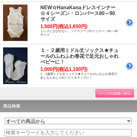
NEW☆HanaKanaドレスインナー
☆４シーズン・ロンパース80～90
サイズ
1,500円(税込1,650円)
ドレスにひびかない、ノースリーブのインナー！80～90
サイズ
１・２歳用ミドル丈ソックス★チュ
ールのふわふわ巻花で足元おしゃれ
ベビーに！
1,000円(税込1,100円)
1・2歳用ミドル丈ソックス★チュールのふわふわ巻花で
あしもとおしゃれベビー＆キッズに！
ページの先頭へ戻る
商品検索