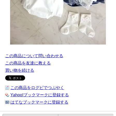
この商品について問い合わせる
この商品を友達に教える
買い物を続ける
この商品をログピでつぶやく
Yahoo!ブックマークに登録する
はてなブックマークに登録する