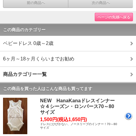
前の商品へ
次の商品へ
ページの先頭へ戻る
この商品のカテゴリー
ベビードレス 0歳～2歳
6ヶ月～18ヶ月くらいまでお勧め
商品カテゴリー一覧
この商品を買った人はこんな商品も買ってます
NEW HanaKanaドレスインナー
☆４シーズン・ロンパース70～80
サイズ
1,500円(税込1,650円)
ドレスにひびかない、ノースリーブのインナー！70～80
サイズ