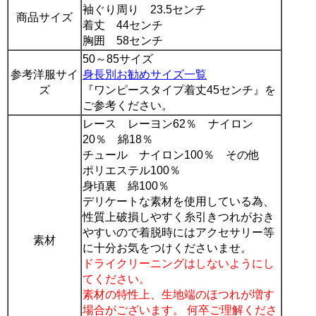
袖ぐり周り 23.5センチ
商品サイズ
着丈 44センチ
胸囲 58センチ
50～85サイズ
参考洋服サイ
身長別お勧めサイズ一覧
ズ
『ワンピースタイプ着丈45センチ』を
ご参考ください。
レース レーヨン62％ ナイロン
20％ 綿18％
チュール ナイロン100％ その他
ポリエステル100％
身頃裏 綿100％
デリケートな素材を使用している為、
性質上破損しやすく糸引きつれがおき
やすいので着脱時にはアクセサリー等
素材
に十分お気をつけくださいませ。
ドライクリーニングはしないようにし
てください。
素材の特性上、生地端のほつれが増す
場合がございます。 何卒ご理解くださ