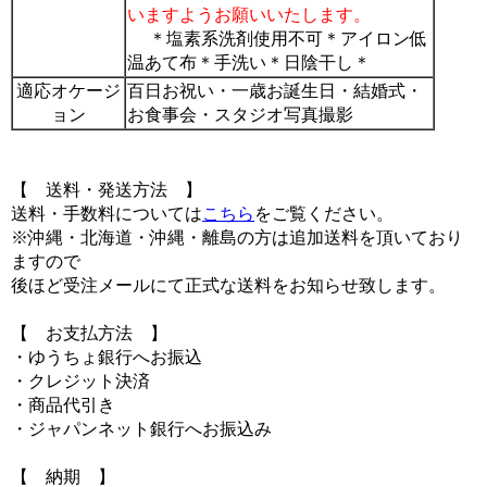
いますようお願いいたします。
＊塩素系洗剤使用不可＊アイロン低
温あて布＊手洗い＊日陰干し＊
適応オケージ
百日お祝い・一歳お誕生日・結婚式・
ョン
お食事会・スタジオ写真撮影
【 送料・発送方法 】
送料・手数料については
こちら
をご覧ください。
※沖縄・北海道・沖縄・離島の方は追加送料を頂いており
ますので
後ほど受注メールにて正式な送料をお知らせ致します。
【 お支払方法 】
・ゆうちょ銀行へお振込
・クレジット決済
・商品代引き
・ジャパンネット銀行へお振込み
【 納期 】