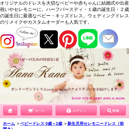
オリジナルのドレスを大切なベビーや赤ちゃんに結婚式や出産
祝いやセレモニーに。ハーフバースディ・１歳の誕生日・２歳
の誕生日に最適なベビー・キッズドレス。ウェディングドレス
のリメイクやカスタムオーダーも人気です。
カート
ログイン
検索
ホーム
＞
ベビードレス 0歳～2歳
＞
新生児用セレモニードレス（前