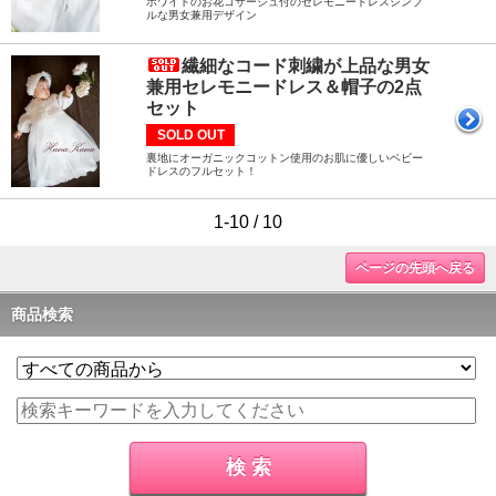
ホワイトのお花コサージュ付のセレモニードレスシンプ
ルな男女兼用デザイン
繊細なコード刺繍が上品な男女
兼用セレモニードレス＆帽子の2点
セット
SOLD OUT
裏地にオーガニックコットン使用のお肌に優しいベビー
ドレスのフルセット！
1-10 / 10
ページの先頭へ戻る
商品検索