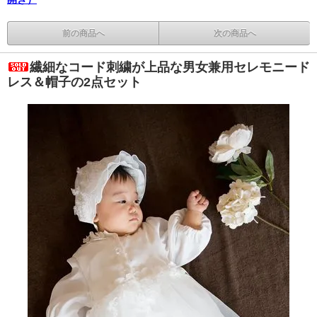
前の商品へ
次の商品へ
繊細なコード刺繍が上品な男女兼用セレモニード
レス＆帽子の2点セット