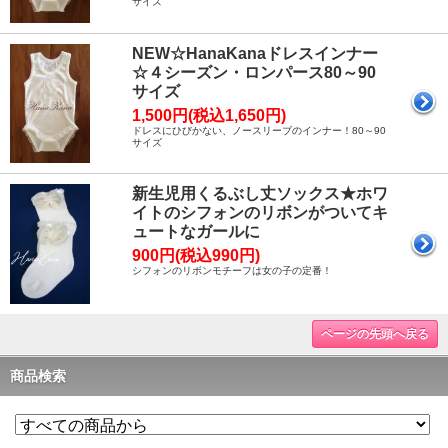
サイズ
NEW☆HanaKanaドレスインナー
☆４シーズン・ロンパース80～90
サイズ
1,500円(税込1,650円)
ドレスにひびかない、ノースリーブのインナー！80～90
サイズ
新生児用くるぶし丈ソックス★ホワ
イトのシフォンのリボンがついてキ
ュートなガールに
900円(税込990円)
シフォンのリボンモチーフは女の子の定番！
ページの先頭へ戻る
商品検索