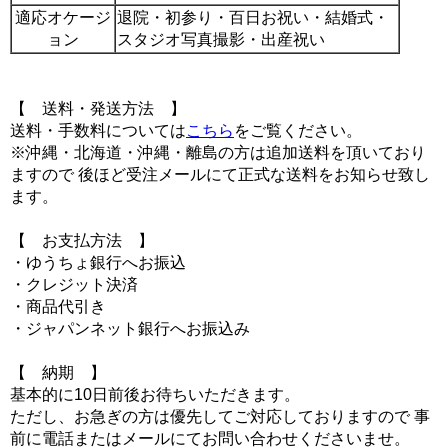
適応オケージ
退院・初参り・百日お祝い・結婚式・
ョン
スタジオ写真撮影・出産祝い
【 送料・発送方法 】
送料・手数料については
こちら
をご覧ください。
※沖縄・北海道・沖縄・離島の方は追加送料を頂いており
ますので 後ほど受注メールにて正式な送料をお知らせ致し
ます。
【 お支払方法 】
・ゆうちょ銀行へお振込
・クレジット決済
・商品代引き
・ジャパンネット銀行へお振込み
【 納期 】
基本的に10日前後お待ちいただきます。
ただし、お急ぎの方は優先してご対応しておりますので 事
前に電話またはメールにてお問い合わせくださいませ。