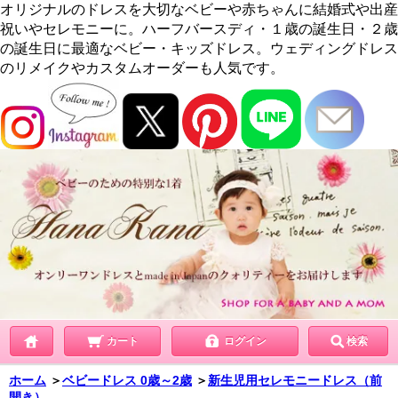
オリジナルのドレスを大切なベビーや赤ちゃんに結婚式や出産
祝いやセレモニーに。ハーフバースディ・１歳の誕生日・２歳
の誕生日に最適なベビー・キッズドレス。ウェディングドレス
のリメイクやカスタムオーダーも人気です。
カート
ログイン
検索
ホーム
＞
ベビードレス 0歳～2歳
＞
新生児用セレモニードレス（前
開き）