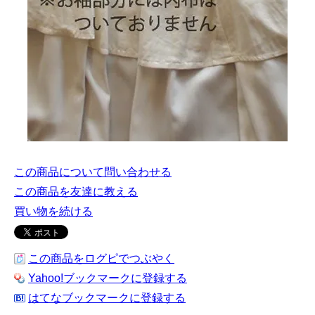
この商品について問い合わせる
この商品を友達に教える
買い物を続ける
この商品をログピでつぶやく
Yahoo!ブックマークに登録する
はてなブックマークに登録する