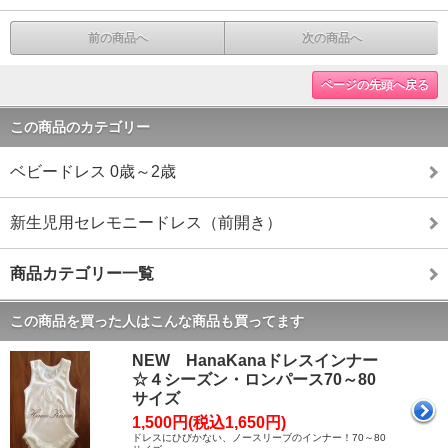
前の商品へ
次の商品へ
ページの先頭へ戻る
この商品のカテゴリー
ベビードレス 0歳～2歳
新生児用セレモニードレス（前開き）
商品カテゴリー一覧
この商品を買った人はこんな商品も買ってます
NEW HanaKanaドレスインナー
☆４シーズン・ロンパース70～80
サイズ
1,500円(税込1,650円)
ドレスにひびかない、ノースリーブのインナー！70～80