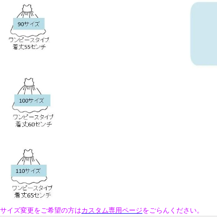
サイズ変更をご希望の方は
カスタム専用ページ
をごらんください。