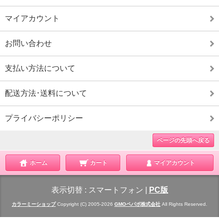
マイアカウント
お問い合わせ
支払い方法について
配送方法･送料について
プライバシーポリシー
ページの先頭へ戻る
ホーム
カート
マイアカウント
表示切替 :
スマートフォン
|
PC版
カラーミーショップ
Copyright (C) 2005-2026
GMOペパボ株式会社
All Rights Reserved.