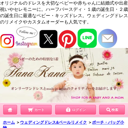
オリジナルのドレスを大切なベビーや赤ちゃんに結婚式や出産
祝いやセレモニーに。ハーフバースディ・１歳の誕生日・２歳
の誕生日に最適なベビー・キッズドレス。ウェディングドレス
のリメイクやカスタムオーダーも人気です。
カート
ログイン
検索
ホーム
＞
ウェディングドレス&ベールリメイク
＞
ポーチ・バッグ小
物