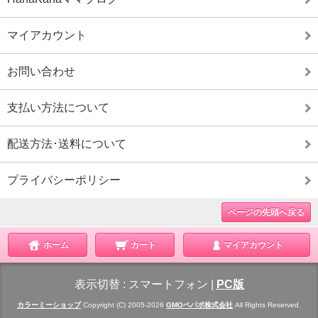
マイアカウント
お問い合わせ
支払い方法について
配送方法･送料について
プライバシーポリシー
ページの先頭へ戻る
ホーム
カート
マイアカウント
表示切替 :
スマートフォン
|
PC版
カラーミーショップ
Copyright (C) 2005-2026
GMOペパボ株式会社
All Rights Reserved.