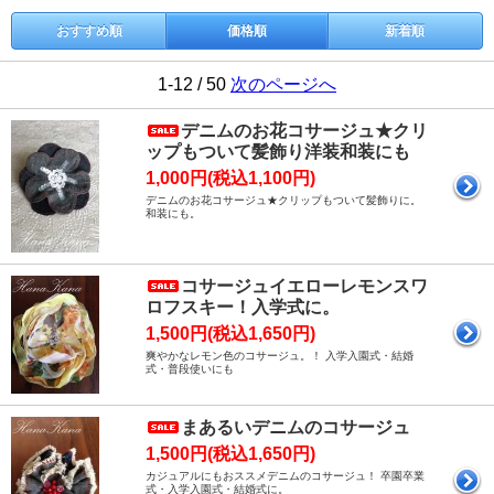
おすすめ順
価格順
新着順
1-12 / 50
次のページへ
デニムのお花コサージュ★クリ
ップもついて髪飾り洋装和装にも
1,000円(税込1,100円)
デニムのお花コサージュ★クリップもついて髪飾りに。
和装にも。
コサージュイエローレモンスワ
ロフスキー！入学式に。
1,500円(税込1,650円)
爽やかなレモン色のコサージュ。！ 入学入園式・結婚
式・普段使いにも
まあるいデニムのコサージュ
1,500円(税込1,650円)
カジュアルにもおススメデニムのコサージュ！ 卒園卒業
式・入学入園式・結婚式に。