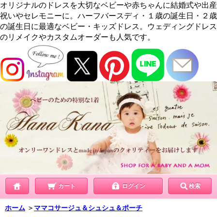
オリジナルのドレスを大切なベビーや赤ちゃんに結婚式や出産
祝いやセレモニーに。ハーフバースディ・１歳の誕生日・２歳
の誕生日に最適なベビー・キッズドレス。ウェディングドレス
のリメイクやカスタムオーダーも人気です。
カート
ログイン
検索
ホーム
＞
ママコサージュ＆シュシュ＆ポーチ